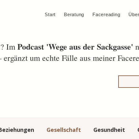
Start
Beratung
Facereading
Über
Podcast 'Wege aus der Sackgasse'
en? Im
n
ergänzt um echte Fälle aus meiner Facere
Beziehungen
Gesellschaft
Gesundheit