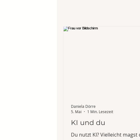
Daniela Dörre
5. Mai
1 Min. Lesezeit
KI und du
Du nutzt KI? Vielleicht magst