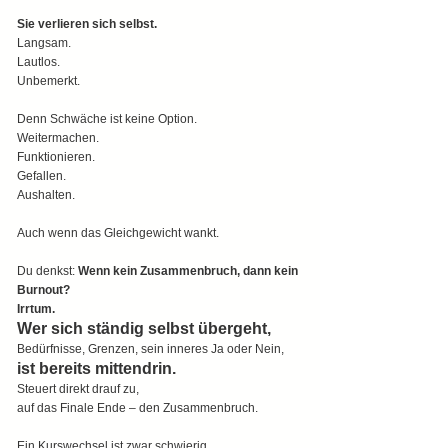
Sie verlieren sich selbst.
Langsam. 
Lautlos. 
Unbemerkt.
Denn Schwäche ist keine Option.
Weitermachen. 
Funktionieren. 
Gefallen. 
Aushalten.
Auch wenn das Gleichgewicht wankt.
Du denkst: 
Wenn kein Zusammenbruch, dann kein 
Burnout?
Irrtum.
Wer sich ständig selbst übergeht, 
Bedürfnisse, Grenzen, sein inneres Ja oder Nein,
ist bereits mittendrin.
Steuert direkt drauf zu,
auf das Finale Ende – den Zusammenbruch.
Ein Kurswechsel ist zwar schwierig,