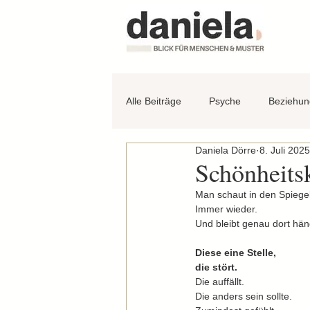
Alle Beiträge
Psyche
Beziehu
Daniela Dörre
8. Juli 2025
Schönheits
Man schaut in den Spiegel
Immer wieder.
Und bleibt genau dort hä
Diese eine Stelle,
die stört.
Die auffällt.
Die anders sein sollte.