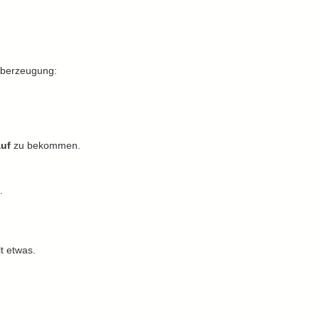
Überzeugung:
,
auf
 zu bekommen.
.
t etwas.