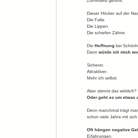
Zumindest gefühlt.
Dieser Höcker auf der Na
Die Falte.
Die Lippen.
Die schiefen Zähne.
Die 
Hoffnung 
bei Schönhe
Dann 
würde ich mich wo
Sicherer.
Attraktiver.
Mehr ich selbst.
Aber stimmt das wirklich?
Oder geht es um etwas 
Denn manchmal trägt ma
schon viele Jahre mit sic
Oft hängen negative Gef
Erfahrungen.