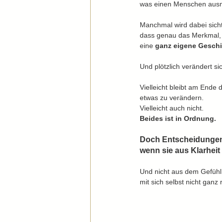
was einen Menschen aus
Manchmal wird dabei sicht
dass genau das Merkmal, 
eine 
ganz eigene Geschi
Und plötzlich verändert si
Vielleicht bleibt am Ende
etwas zu verändern.
Vielleicht auch nicht.
Beides ist in Ordnung.
Doch Entscheidungen 
wenn sie aus Klarheit
Und nicht aus dem Gefühl
mit sich selbst nicht ganz r