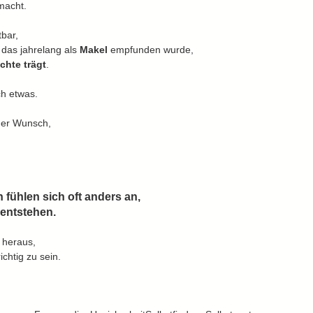
macht.
bar,
das jahrelang als 
Makel 
empfunden wurde,
chte trägt
.
ch etwas.
 der Wunsch,
fühlen sich oft anders an,
 entstehen.
 heraus,
ichtig zu sein.