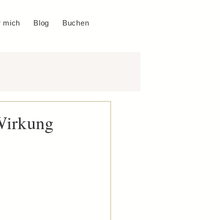
 mich
Blog
Buchen
 Wirkung